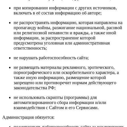
при копировании информации с других источников,
включать в её состав информацию об авторе;
не распространять информацию, которая направлена на
пропаганду войны, разжигание национальной, расовой
или религиозной ненависти и вражды, а также иной
информации, за распространение которой
предусмотрена уголовная или административная
ответственность;
не нарушать работоспособность сайта;
не размещать материалы рекламного, эротического,
порнографического или оскорбительного характера, а
также иную информацию, размещение которой
запрещено или противоречит нормам действующего
законодательства РФ;
не использовать скрипты (программы) для
автоматизированного сбора информации и/или
взаимодействия с Сайтом и его Сервисами.
Администрация обязуется:
поддерживать работоспособность сайта за исключением