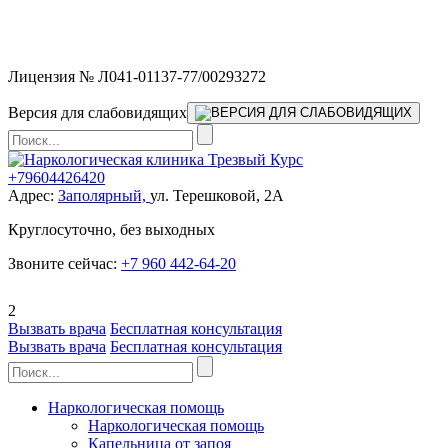
Мы работаем без выходных и в новогодние праздники 24/7,
предоставляя увеличенное количество выездных бригад.
Лицензия № Л041-01137-77/00293272
Версия для слабовидящих
+79604426420
Адрес:
Заполярный,
ул. Терешковой, 2А
Круглосуточно, без выходных
Звоните сейчас:
+7 960 442-64-20
2
Вызвать врача
Бесплатная консультация
Вызвать врача
Бесплатная консультация
Наркологическая помощь
Наркологическая помощь
Капельница от запоя