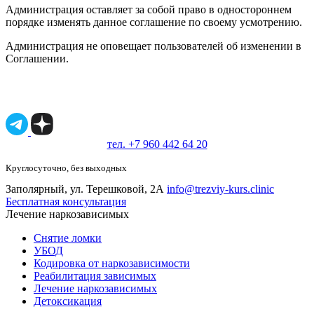
Администрация оставляет за собой право в одностороннем
порядке изменять данное соглашение по своему усмотрению.
Администрация не оповещает пользователей об изменении в
Соглашении.
Имеются противопоказания, необходимо
проконсультироваться со специалистом.
18+
тел. +7 960 442 64 20
Круглосуточно, без выходных
Заполярный, ул. Терешковой, 2А
info@trezviy-kurs.clinic
Бесплатная консультация
Лечение наркозависимых
Снятие ломки
УБОД
Кодировка от наркозависимости
Реабилитация зависимых
Лечение наркозависимых
Детоксикация