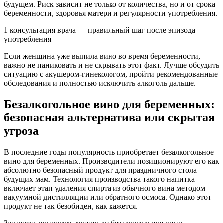
будущем. Риск зависит не только от количества, но и от срока
беременности, здоровья матери и регулярности употребления.
1 консультация врача — правильный шаг после эпизода
употребления
Если женщина уже выпила вино во время беременности,
важно не паниковать и не скрывать этот факт. Лучше обсудить
ситуацию с акушером-гинекологом, пройти рекомендованные
обследования и полностью исключить алкоголь дальше.
Безалкогольное вино для беременных:
безопасная альтернатива или скрытая
угроза
В последние годы популярность приобретает безалкогольное
вино для беременных. Производители позиционируют его как
абсолютно безопасный продукт для праздничного стола
будущих мам. Технология производства такого напитка
включает этап удаления спирта из обычного вина методом
вакуумной дистилляции или обратного осмоса. Однако этот
продукт не так безобиден, как кажется.
Задаваясь вопросом, можно ли безалкогольное вино