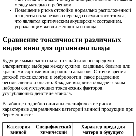
между матерью и ребенком.
Повышение риска отслойки нормально расположенной
плаценты из-за резкого перепада сосудистого тонуса,
что является критическим акушерским состоянием,
угрожающим жизни женщины и плода.
Сравнение токсичности различных
видов вина для организма плода
Будущие мамы часто пытаются найти менее вредную
альтернативу, выбирая между сухими, сладкими, белыми или
красными сортами виноградного алкоголя. С точки зрения
детской токсикологии и эмбриологии, такое разделение
бессмысленно и опасно. Каждый вид вина обладает своим
набором сопутствующих токсических факторов,
усугубляющих действие этанола.
В таблице подробно описаны специфические риски,
характерные для различных категорий винной продукции при
беременности:
Категория
Специфический
Характер вреда для
винной
химический
матери и будущего