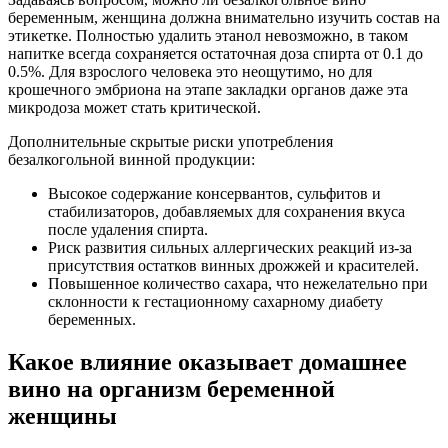
беременным, женщина должна внимательно изучить состав на
этикетке. Полностью удалить этанол невозможно, в таком
напитке всегда сохраняется остаточная доза спирта от 0.1 до
0.5%. Для взрослого человека это неощутимо, но для
крошечного эмбриона на этапе закладки органов даже эта
микродоза может стать критической.
Дополнительные скрытые риски употребления
безалкогольной винной продукции:
Высокое содержание консервантов, сульфитов и
стабилизаторов, добавляемых для сохранения вкуса
после удаления спирта.
Риск развития сильных аллергических реакций из-за
присутствия остатков винных дрожжей и красителей.
Повышенное количество сахара, что нежелательно при
склонности к гестационному сахарному диабету
беременных.
Какое влияние оказывает домашнее
вино на организм беременной
женщины