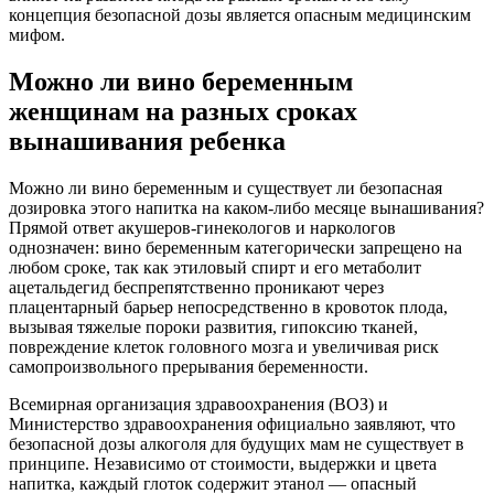
концепция безопасной дозы является опасным медицинским
мифом.
Можно ли вино беременным
женщинам на разных сроках
вынашивания ребенка
Можно ли вино беременным и существует ли безопасная
дозировка этого напитка на каком-либо месяце вынашивания?
Прямой ответ акушеров-гинекологов и наркологов
однозначен: вино беременным категорически запрещено на
любом сроке, так как этиловый спирт и его метаболит
ацетальдегид беспрепятственно проникают через
плацентарный барьер непосредственно в кровоток плода,
вызывая тяжелые пороки развития, гипоксию тканей,
повреждение клеток головного мозга и увеличивая риск
самопроизвольного прерывания беременности.
Всемирная организация здравоохранения (ВОЗ) и
Министерство здравоохранения официально заявляют, что
безопасной дозы алкоголя для будущих мам не существует в
принципе. Независимо от стоимости, выдержки и цвета
напитка, каждый глоток содержит этанол — опасный