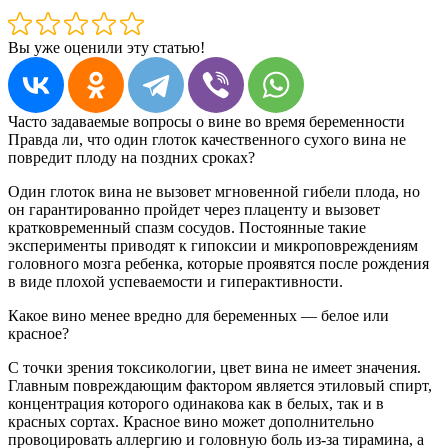
Вы уже оценили эту статью!
Часто задаваемые вопросы о вине во время беременности
Правда ли, что один глоток качественного сухого вина не
повредит плоду на поздних сроках?
Один глоток вина не вызовет мгновенной гибели плода, но
он гарантированно пройдет через плаценту и вызовет
кратковременный спазм сосудов. Постоянные такие
эксперименты приводят к гипоксии и микроповреждениям
головного мозга ребенка, которые проявятся после рождения
в виде плохой успеваемости и гиперактивности.
Какое вино менее вредно для беременных — белое или
красное?
С точки зрения токсикологии, цвет вина не имеет значения.
Главным повреждающим фактором является этиловый спирт,
концентрация которого одинакова как в белых, так и в
красных сортах. Красное вино может дополнительно
провоцировать аллергию и головную боль из-за тирамина, а