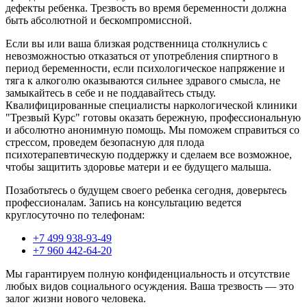
дефекты ребенка. Трезвость во время беременности должна
быть абсолютной и бескомпромиссной.
Если вы или ваша близкая родственница столкнулись с
невозможностью отказаться от употребления спиртного в
период беременности, если психологическое напряжение и
тяга к алкоголю оказываются сильнее здравого смысла, не
замыкайтесь в себе и не поддавайтесь стыду.
Квалифицированные специалисты наркологической клиники
"Трезвый Курс" готовы оказать бережную, профессиональную
и абсолютно анонимную помощь. Мы поможем справиться со
стрессом, проведем безопасную для плода
психотерапевтическую поддержку и сделаем все возможное,
чтобы защитить здоровье матери и ее будущего малыша.
Позаботьтесь о будущем своего ребенка сегодня, доверьтесь
профессионалам. Запись на консультацию ведется
круглосуточно по телефонам:
+7 499 938-93-49
+7 960 442-64-20
Мы гарантируем полную конфиденциальность и отсутствие
любых видов социального осуждения. Ваша трезвость — это
залог жизни нового человека.