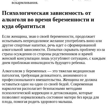
вскармливания.
Психологическая зависимость от
алкоголя во время беременности и
куда обратиться
Если женщина, зная о своей беременности, продолжает
испытывать непреодолимое желание употреблять вино или
другие спиртные напитки, речь идет о сформированной
алкогольной зависимости. Попытки скрывать проблему из-за
страха осуждения со стороны родственников и врачей
женской консультации лишь усугубляют ситуацию, с каждым
днем приближая инвалидность будущего ребенка.
Алкоголизм у беременных — это тяжелая медицинская
патология, требующая деликатного, анонимного и
профессионального вмешательства. Женщина не должна
оставаться один на один со своей бедой. Современная
наркология располагает безопасными методами
психологической коррекции и детоксикации, которые
позволяют нормализовать состояние матери без вреда для
плода, помогая родить здорового малыша.