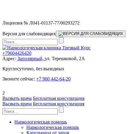
Мы работаем без выходных и в новогодние праздники 24/7,
предоставляя увеличенное количество выездных бригад.
Лицензия № Л041-01137-77/00293272
Версия для слабовидящих
+79604426420
Адрес:
Заполярный,
ул. Терешковой, 2А
Круглосуточно, без выходных
Звоните сейчас:
+7 960 442-64-20
2
Вызвать врача
Бесплатная консультация
Вызвать врача
Бесплатная консультация
Наркологическая помощь
Наркологическая помощь
Капельница от запоя