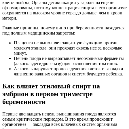
клеточный яд. Органы детоксикации у зародыша еще не
сформированы, поэтому концентрация спирта в его организме
сохраняется на высоком уровне гораздо дольше, чем в крови
матери.
Главные причины, почему вино при беременности находится
под полным медицинским запретом:
Плацента не выполняет защитную функцию против
молекул этанола, они проходят сквозь нее за несколько
минут.
Печень плода не вырабатывает необходимые ферменты
(алкогольдегидрогеназу) для расщепления токсинов.
Алкоголь нарушает процесс деления клеток и закладки
жизненно важных органов и систем будущего ребенка.
Как влияет этиловый спирт на
эмбрион в первом триместре
беременности
Первые двенадцать недель вынашивания плода являются
самым критическим периодом. В это время происходит
органогенез — закладка всех ключевых систем организма