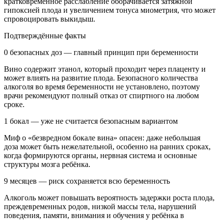
кратковременное расслабление оборачивается затяжной
гипоксией плода и увеличением тонуса миометрия, что может
спровоцировать выкидыш.
Подтверждённые факты
0 безопасных доз — главный принцип при беременности
Вино содержит этанол, который проходит через плаценту и
может влиять на развитие плода. Безопасного количества
алкоголя во время беременности не установлено, поэтому
врачи рекомендуют полный отказ от спиртного на любом
сроке.
1 бокал — уже не считается безопасным вариантом
Миф о «безвредном бокале вина» опасен: даже небольшая
доза может быть нежелательной, особенно на ранних сроках,
когда формируются органы, нервная система и основные
структуры мозга ребёнка.
9 месяцев — риск сохраняется всю беременность
Алкоголь может повышать вероятность задержки роста плода,
преждевременных родов, низкой массы тела, нарушений
поведения, памяти, внимания и обучения у ребёнка в