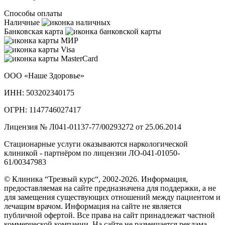
Способы оплаты
Наличные
Банковская карта
ООО «Наше Здоровье»
ИНН: 503202340175
ОГРН: 1147746027417
Лицензия № Л041-01137-77/00293272 от 25.06.2014
Стационарные услуги оказываются наркологической
клиникой - партнёром по лицензии ЛО-041-01050-
61/00347983
© Клиника “Трезвый курс“, 2002-2026. Информация,
предоставляемая на сайте предназначена для поддержки, а не
для замещения существующих отношений между пациентом и
лечащим врачом. Информация на сайте не является
публичной офертой. Все права на сайт принадлежат частной
коммерческой компании. На сайте не размещается реклама.