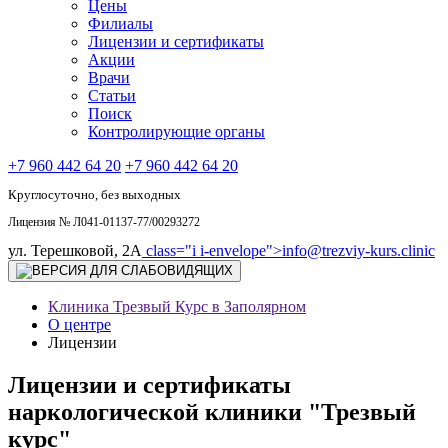
Цены
Филиалы
Лицензии и сертификаты
Акции
Врачи
Статьи
Поиск
Контролирующие органы
+7 960 442 64 20
+7 960 442 64 20
Круглосуточно, без выходных
Лицензия № Л041-01137-77/00293272
ул. Терешковой, 2А
class="i i-envelope">
info@trezviy-kurs.clinic
Клиника Трезвый Курс в Заполярном
О центре
Лицензии
Лицензии и сертификаты
наркологической клиники "Трезвый
курс"