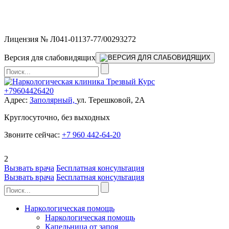
Мы работаем без выходных и в новогодние праздники 24/7,
предоставляя увеличенное количество выездных бригад.
Лицензия № Л041-01137-77/00293272
Версия для слабовидящих
+79604426420
Адрес:
Заполярный,
ул. Терешковой, 2А
Круглосуточно, без выходных
Звоните сейчас:
+7 960 442-64-20
2
Вызвать врача
Бесплатная консультация
Вызвать врача
Бесплатная консультация
Наркологическая помощь
Наркологическая помощь
Капельница от запоя