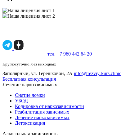
Имеются противопоказания, необходимо
проконсультироваться со специалистом.
18+
тел. +7 960 442 64 20
Круглосуточно, без выходных
Заполярный, ул. Терешковой, 2А
info@trezviy-kurs.clinic
Бесплатная консультация
Лечение наркозависимых
Снятие ломки
УБОД
Кодировка от наркозависимости
Реабилитация зависимых
Лечение наркозависимых
Детоксикация
Алкогольная зависимость