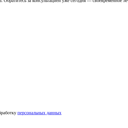
 Обратитесь за консультацией уже сегодня — своевременное ле
бработку
персональных данных