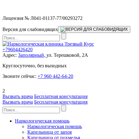
Мы работаем без выходных
Лицензия № Л041-01137-77/00293272
Версия для слабовидящих
+79604426420
Адрес:
Заполярный,
ул. Терешковой, 2А
Круглосуточно, без выходных
Звоните сейчас:
+7 960 442-64-20
2
Вызвать врача
Бесплатная консультация
Вызвать врача
Бесплатная консультация
Наркологическая помощь
Наркологическая помощь
Капельница от запоя
Капельница от похмелья