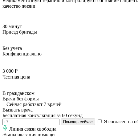
медикаментозную терапию и контролируют состояние пациента.
качество жизни.
30 минут
Приезд бригады
Без учета
Конфиденциально
3 000 ₽
Честная цена
В гражданском
Врачи без формы
Сейчас работают 7 врачей
Вызвать врача
Бесплатная консультация за 60 секунд
Я согласен на о
Помощь сейчас
Линия связи свободна
Этапы оказания помощи