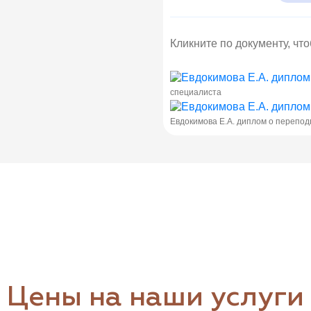
Кликните по документу, чт
специалиста
Евдокимова Е.А. диплом о перепод
Цены на наши услуги