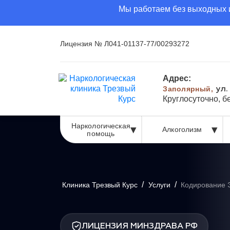
Мы работаем без выходных и
Лицензия № Л041-01137-77/00293272
Адрес:
Заполярный,
ул.
Круглосуточно, 
Наркологическая
Алкоголизм
помощь
/
/
Клиника Трезвый Курс
Услуги
Кодирование 
ЛИЦЕНЗИЯ МИНЗДРАВА РФ