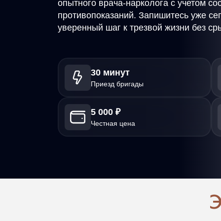
опытного врача-нарколога с учетом со
противопоказаний. Запишитесь уже с
уверенный шаг к трезвой жизни без ср
30 минут
Приезд бригады
5 000 ₽
Честная цена
Э