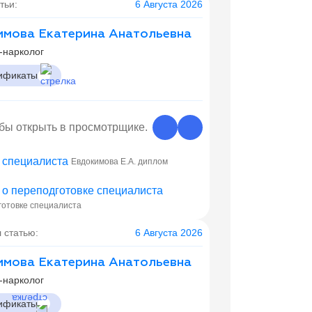
тьи:
6 Августа 2026
мова Екатерина Анатольевна
-нарколог
ификаты
обы открыть в просмотрщике.
Евдокимова Е.А. диплом
готовке специалиста
 статью:
6 Августа 2026
мова Екатерина Анатольевна
-нарколог
ификаты