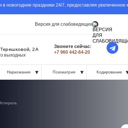
 в новогодние праздники 24/7, предоставляя увеличенное 
Версия для слабовидящих
Звоните сейчас:
 Терешковой, 2А
+7 960 442-64-20
без выходных
Наркомания
Психиатрия
Кодирование
Эспераль