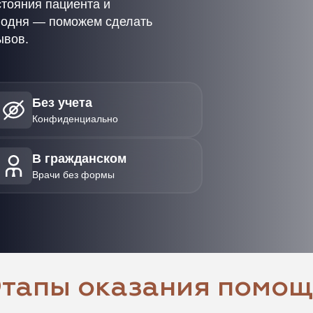
стояния пациента и
егодня — поможем сделать
ывов.
Без учета
Конфиденциально
В гражданском
Врачи без формы
тапы оказания помо