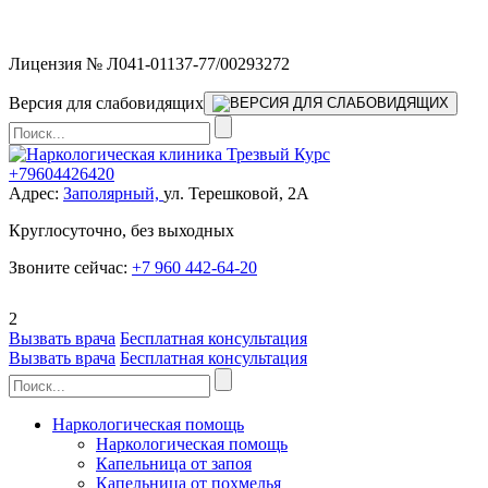
Мы работаем без выходных
Лицензия № Л041-01137-77/00293272
Версия для слабовидящих
+79604426420
Адрес:
Заполярный,
ул. Терешковой, 2А
Круглосуточно, без выходных
Звоните сейчас:
+7 960 442-64-20
2
Вызвать врача
Бесплатная консультация
Вызвать врача
Бесплатная консультация
Наркологическая помощь
Наркологическая помощь
Капельница от запоя
Капельница от похмелья