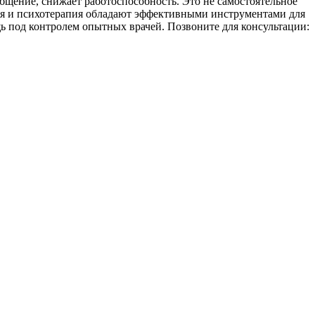
бщение, снижает работоспособность. Это не самостоятельное
ия и психотерапия обладают эффективными инструментами для
 под контролем опытных врачей. Позвоните для консультации: