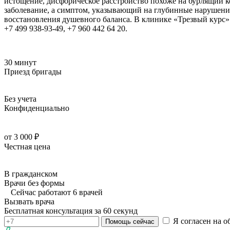
истощение, дисфорическое расстройство похоже на бурлящий ко
заболевание, а симптом, указывающий на глубинные нарушени
восстановления душевного баланса. В клинике «Трезвый курс
+7 499 938-93-49, +7 960 442 64 20.
30 минут
Приезд бригады
Без учета
Конфиденциально
от 3 000 ₽
Честная цена
В гражданском
Врачи без формы
Сейчас работают 6 врачей
Вызвать врача
Бесплатная консультация за 60 секунд
Я согласен на о
Помощь сейчас