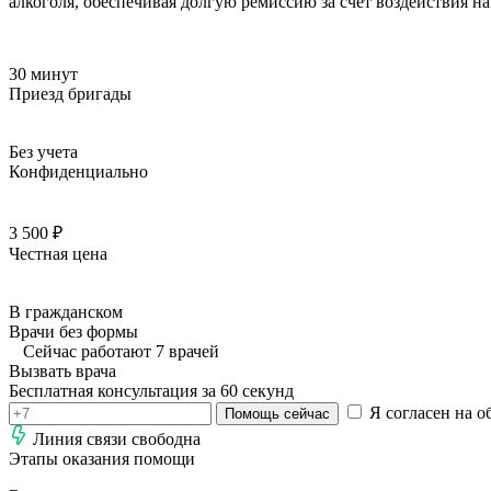
алкоголя, обеспечивая долгую ремиссию за счёт воздействия н
30 минут
Приезд бригады
Без учета
Конфиденциально
3 500 ₽
Честная цена
В гражданском
Врачи без формы
Сейчас работают 7 врачей
Вызвать врача
Бесплатная консультация за 60 секунд
Я согласен на о
Помощь сейчас
Линия связи свободна
Этапы оказания помощи