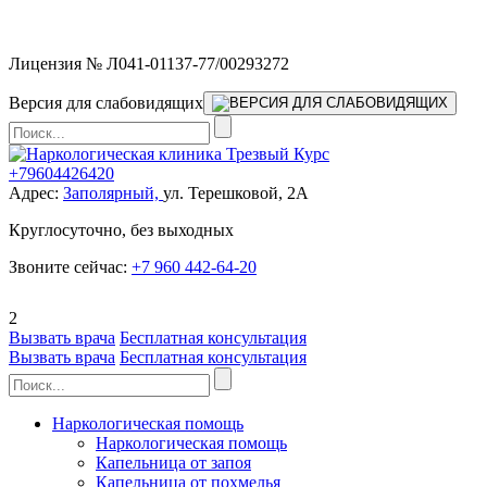
Мы работаем без выходных
Лицензия № Л041-01137-77/00293272
Версия для слабовидящих
+79604426420
Адрес:
Заполярный,
ул. Терешковой, 2А
Круглосуточно, без выходных
Звоните сейчас:
+7 960 442-64-20
2
Вызвать врача
Бесплатная консультация
Вызвать врача
Бесплатная консультация
Наркологическая помощь
Наркологическая помощь
Капельница от запоя
Капельница от похмелья