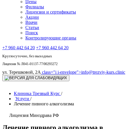
Цены
Филиалы
Лицензии и сертификаты
Акции
Врачи
Статьи
Поиск
Контролирующие органы
+7 960 442 64 20
+7 960 442 64 20
Круглосуточно, без выходных
Лицензия № Л041-01137-77/00293272
ул. Терешковой, 2А
class="i i-envelope">
info@trezviy-kurs.clinic
Клиника Трезвый Курс
/
Услуги
/
Лечение пивного алкоголизма
Лицензия Минздрава РФ
Лечение пивного алкоголизма в