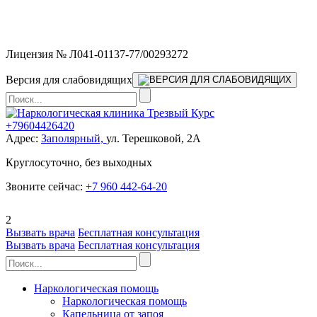
Мы работаем без выходных и в новогодние праздники 24/7,
предоставляя увеличенное количество выездных бригад.
Лицензия № Л041-01137-77/00293272
Версия для слабовидящих
+79604426420
Адрес:
Заполярный,
ул. Терешковой, 2А
Круглосуточно, без выходных
Звоните сейчас:
+7 960 442-64-20
2
Вызвать врача
Бесплатная консультация
Вызвать врача
Бесплатная консультация
Наркологическая помощь
Наркологическая помощь
Капельница от запоя