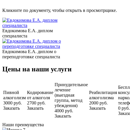
Кликните по документу, чтобы открыть в просмотрщике.
Евдокимова Е.А. диплом
специалиста
Евдокимова Е.А. диплом о
переподготовке специалиста
Цены на наши услуги
Принудительное
Беспл
лечение
Пивной
Кодирование
Реабилитация
консу
(выездная
алкоголизм
от алкоголя
алкоголизма
нарко
группа, метод
3000 руб.
2700 руб.
2000 руб.
телеф
убеждения)
Заказать
Заказать
Заказать
0 руб.
4000 руб.
Заказ
Заказать
Наши преимущества