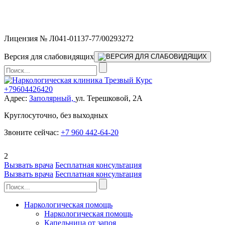
Мы работаем без выходных и в новогодние праздники 24/7,
предоставляя увеличенное количество выездных бригад.
Лицензия № Л041-01137-77/00293272
Версия для слабовидящих
+79604426420
Адрес:
Заполярный,
ул. Терешковой, 2А
Круглосуточно, без выходных
Звоните сейчас:
+7 960 442-64-20
2
Вызвать врача
Бесплатная консультация
Вызвать врача
Бесплатная консультация
Наркологическая помощь
Наркологическая помощь
Капельница от запоя