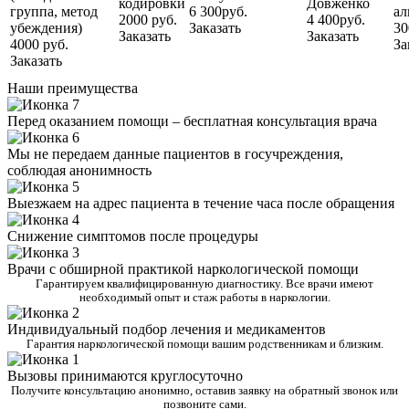
кодировки
Довженко
группа, метод
6 300руб.
ал
2000 руб.
4 400руб.
убеждения)
Заказать
30
Заказать
Заказать
4000 руб.
За
Заказать
Наши преимущества
Перед оказанием помощи – бесплатная консультация врача
Мы не передаем данные пациентов в госучреждения,
соблюдая анонимность
Выезжаем на адрес пациента в течение часа после обращения
Снижение симптомов после процедуры
Врачи с обширной практикой наркологической помощи
Гарантируем квалифицированную диагностику. Все врачи имеют
необходимый опыт и стаж работы в наркологии.
Индивидуальный подбор лечения и медикаментов
Гарантия наркологической помощи вашим родственникам и близким.
Вызовы принимаются круглосуточно
Получите консультацию анонимно, оставив заявку на обратный звонок или
позвоните сами.