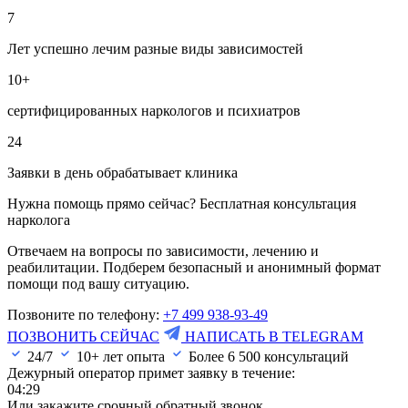
7
Лет успешно лечим разные виды зависимостей
10+
сертифицированных наркологов и психиатров
24
Заявки в день обрабатывает клиника
Нужна помощь прямо сейчас? Бесплатная консультация
нарколога
Отвечаем на вопросы по зависимости, лечению и
реабилитации. Подберем безопасный и анонимный формат
помощи под вашу ситуацию.
Позвоните по телефону:
+7 499 938-93-49
ПОЗВОНИТЬ СЕЙЧАС
НАПИСАТЬ В TELEGRAM
24/7
10+ лет опыта
Более
6 500
консультаций
Дежурный оператор примет заявку в течение:
04:28
Или закажите срочный обратный звонок