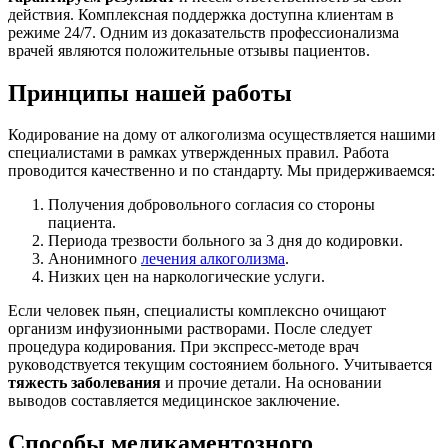
действия. Комплексная поддержка доступна клиентам в
режиме 24/7. Одним из доказательств профессионализма
врачей являются положительные отзывы пациентов.
Принципы нашей работы
Кодирование на дому от алкоголизма осуществляется нашими
специалистами в рамках утвержденных правил. Работа
проводится качественно и по стандарту. Мы придерживаемся:
Получения добровольного согласия со стороны
пациента.
Периода трезвости больного за 3 дня до кодировки.
Анонимного
лечения алкоголизма
.
Низких цен на наркологические услуги.
Если человек пьян, специалисты комплексно очищают
организм инфузионными растворами. После следует
процедура кодирования. При экспресс-методе врач
руководствуется текущим состоянием больного. Учитывается
тяжесть заболевания
и прочие детали. На основании
выводов составляется медицинское заключение.
Способы медикаментозного