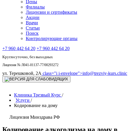
Цены
Филиалы
Лицензии и сертификаты
Акции
Врачи
Статьи
Поиск
Контролирующие органы
+7 960 442 64 20
+7 960 442 64 20
Круглосуточно, без выходных
Лицензия № Л041-01137-77/00293272
ул. Терешковой, 2А
class="i i-envelope">
info@trezviy-kurs.clinic
Клиника Трезвый Курс
/
Услуги
/
Кодирование на дому
Лицензия Минздрава РФ
Кодирование алкоголизма на дому в