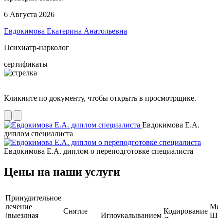
6 Августа 2026
Евдокимова Екатерина Анатольевна
Психиатр-нарколог
сертификаты
Кликните по документу, чтобы открыть в просмотрщике.
Евдокимова Е.А.
диплом специалиста
Евдокимова Е.А. диплом о переподготовке специалиста
Цены на наши услуги
Принудительное
лечение
М
Снятие
Кодирование
(выездная
Иглоукалыванием
Ш