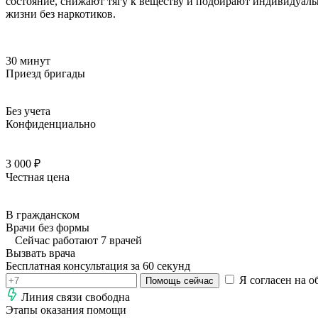
состояние, снижают тягу к веществу и подбирают индивидуаль
жизни без наркотиков.
30 минут
Приезд бригады
Без учета
Конфиденциально
3 000 ₽
Честная цена
В гражданском
Врачи без формы
Сейчас работают 7 врачей
Вызвать врача
Бесплатная консультация за 60 секунд
Я согласен на о
Помощь сейчас
Линия связи свободна
Этапы оказания помощи