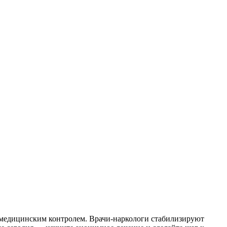
 медицинским контролем. Врачи-наркологи стабилизируют