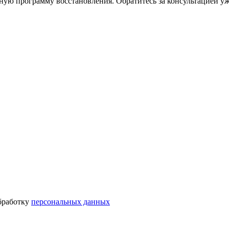
ную программу восстановления. Обратитесь за консультацией уж
бработку
персональных данных