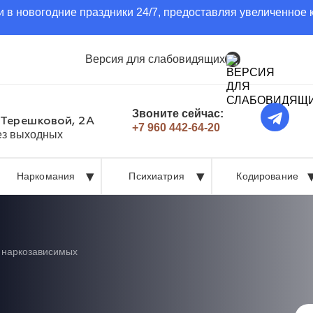
 в новогодние праздники 24/7, предоставляя увеличенное 
Версия для слабовидящих
Звоните сейчас:
 Терешковой, 2А
+7 960 442-64-20
без выходных
Наркомания
Психиатрия
Кодирование
 наркозависимых