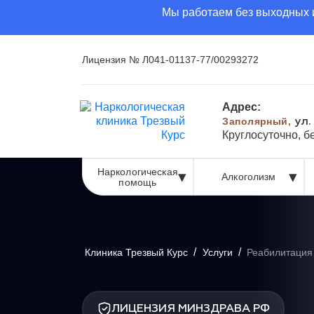
Мы работаем без выходных и
Лицензия № Л041-01137-77/00293272
Адрес:
Заполярный,
ул.
Круглосуточно, 
Наркологическая
Алкоголизм
помощь
/
/
Клиника Трезвый Курс
Услуги
Реабилитация
ЛИЦЕНЗИЯ МИНЗДРАВА РФ