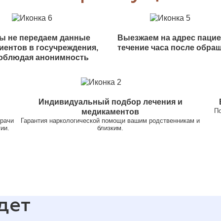
ы не передаем данные
Выезжаем на адрес пацие
иентов в госучреждения,
течение часа после обра
облюдая анонимность
Индивидуальный подбор лечения и
По
медикаментов
врачи
Гарантия наркологической помощи вашим родственникам и
ии.
близким.
дет