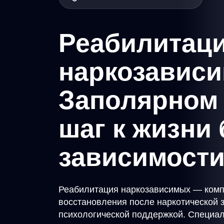
Реабилитац
наркозавис
Заполярном 
шаг к жизни 
зависимост
Реабилитация наркозависимых — комп
восстановления после наркотической 
психологической поддержкой. Специал