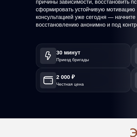
причины зависимости, восстановить п
сформировать устойчивую мотивацию к
консультацией уже сегодня — начните
восстановлению анонимно и под конт
30 минут
Приезд бригады
2 000 ₽
Честная цена
Э