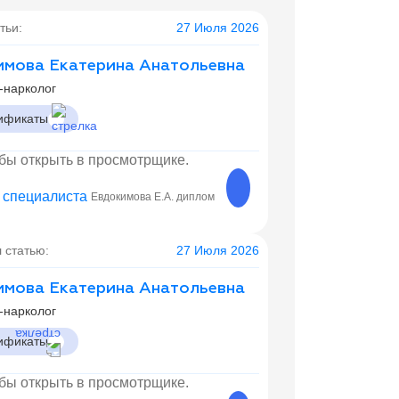
тьи:
27 Июля 2026
мова Екатерина Анатольевна
-нарколог
ификаты
обы открыть в просмотрщике.
Евдокимова Е.А. диплом
Евдокимова Е.А. диплом о 
 статью:
27 Июля 2026
мова Екатерина Анатольевна
-нарколог
ификаты
обы открыть в просмотрщике.