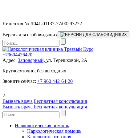
Мы работаем без выходных и в новогодние праздники 24/7,
предоставляя увеличенное количество выездных бригад.
Лицензия № Л041-01137-77/00293272
Версия для слабовидящих
+79604426420
Адрес:
Заполярный,
ул. Терешковой, 2А
Круглосуточно, без выходных
Звоните сейчас:
+7 960 442-64-20
2
Вызвать врача
Бесплатная консультация
Вызвать врача
Бесплатная консультация
Наркологическая помощь
Наркологическая помощь
Капельница от запоя