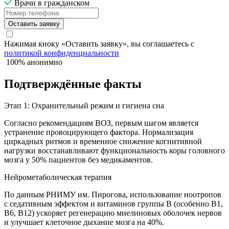
Врачи в гражданском
Оставить заявку
Нажимая кноку «Оставить заявку», вы соглашаетесь с
политикой конфиденциальности
100% анонимно
Подтверждённые факты
Этап 1: Охранительный режим и гигиена сна
Согласно рекомендациям ВОЗ, первым шагом является
устранение провоцирующего фактора. Нормализация
циркадных ритмов и временное снижение когнитивной
нагрузки восстанавливают функциональность коры головного
мозга у 50% пациентов без медикаментов.
Нейрометаболическая терапия
По данным РНИМУ им. Пирогова, использование ноотропов
с седативным эффектом и витаминов группы B (особенно B1,
B6, B12) ускоряет регенерацию миелиновых оболочек нервов
и улучшает клеточное дыхание мозга на 40%.