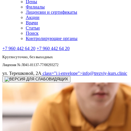
Цены
Филиалы
Лицензии и сертификаты
Акции
Врачи
Статьи
Поиск
Контролирующие органы
+7 960 442 64 20
+7 960 442 64 20
Круглосуточно, без выходных
Лицензия № Л041-01137-77/00293272
ул. Терешковой, 2А
class="i i-envelope">
info@trezviy-kurs.clinic