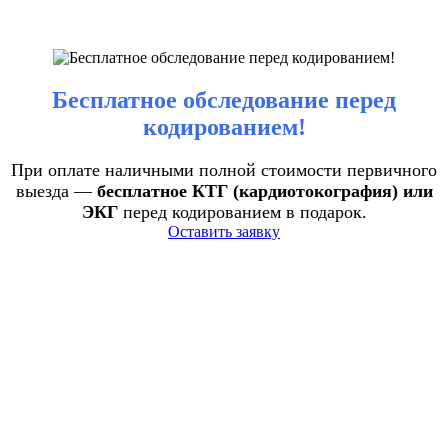
Бесплатное обследование перед
кодированием!
При оплате наличными полной стоимости первичного
выезда —
бесплатное КТГ (кардиотокография) или
ЭКГ
перед кодированием в подарок.
Оставить заявку