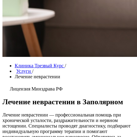
Клиника Трезвый Курс
/
Услуги
/
Лечение неврастении
Лицензия Минздрава РФ
Лечение неврастении в Заполярном
Лечение неврастении — профессиональная помощь при
хронической усталости, раздражительности и нервном
истощении. Специалисты проводят диагностику, подбирают
индивидуальную программу терапии и помогают
восстановить эмоциональное равновесие. Обратитесь за