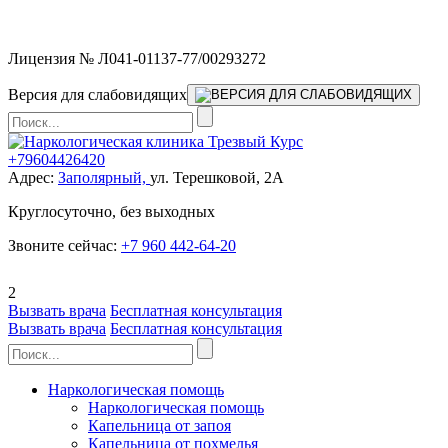
Мы работаем без выходных
Лицензия № Л041-01137-77/00293272
Версия для слабовидящих
+79604426420
Адрес:
Заполярный,
ул. Терешковой, 2А
Круглосуточно, без выходных
Звоните сейчас:
+7 960 442-64-20
2
Вызвать врача
Бесплатная консультация
Вызвать врача
Бесплатная консультация
Наркологическая помощь
Наркологическая помощь
Капельница от запоя
Капельница от похмелья