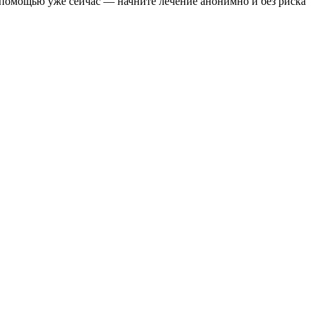
 помощью уже сейчас — начните лечение анонимно и без риска