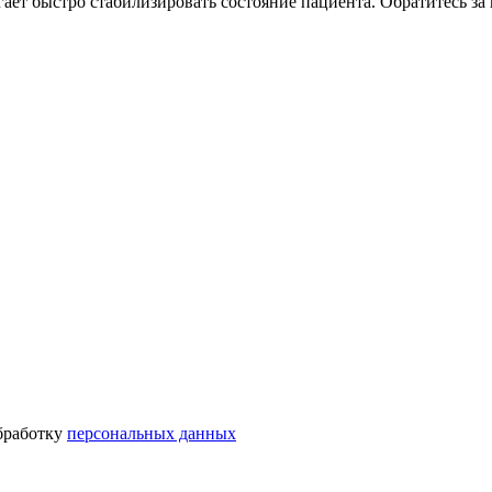
ает быстро стабилизировать состояние пациента. Обратитесь за
бработку
персональных данных