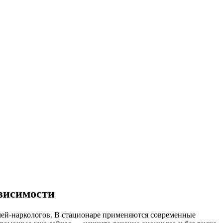
ависимости
чей-наркологов. В стационаре применяются современные