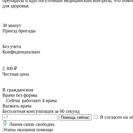
препараты и круглосуточный медицинский контроль, что помог
для здоровья.
30 минут
Приезд бригады
Без учета
Конфиденциально
2 300 ₽
Честная цена
В гражданском
Врачи без формы
Сейчас работают 4 врача
Вызвать врача
Бесплатная консультация за 60 секунд
Я согласен на о
Помощь сейчас
Линия связи свободна
Этапы оказания помощи