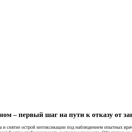
ом – первый шаг на пути к отказу от з
а и снятие острой интоксикации под наблюдением опытных вра