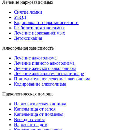
Лечение наркозависимых
Снятие ломки
УБОД
Кодировка от наркозависимости
Реабилитация зависимых
Лечение наркозависимых
Детоксикация
Алкогольная зависимость
Лечение алкоголизма
Лечение пивного алкоголизма
Лечение женского алкоголизма
Лечение алкоголизма в стационаре
Принудительное лечение алкоголизма
Кодирование алкоголизма
Наркологическая помощь
Наркологическая клиника
Капельница от запоя
Капельница от похмелья
Вывод из запоя
Нарколог на дом
Консультация нарколога