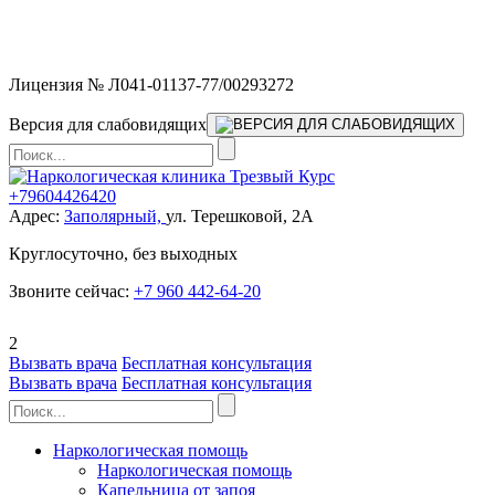
Мы работаем без выходных и в новогодние праздники 24/7,
предоставляя увеличенное количество выездных бригад.
Лицензия № Л041-01137-77/00293272
Версия для слабовидящих
+79604426420
Адрес:
Заполярный,
ул. Терешковой, 2А
Круглосуточно, без выходных
Звоните сейчас:
+7 960 442-64-20
2
Вызвать врача
Бесплатная консультация
Вызвать врача
Бесплатная консультация
Наркологическая помощь
Наркологическая помощь
Капельница от запоя