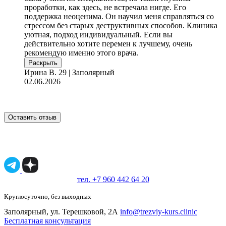
проработки, как здесь, не встречала нигде. Его
поддержка неоценима. Он научил меня справляться со
стрессом без старых деструктивных способов. Клиника
уютная, подход индивидуальный. Если вы
действительно хотите перемен к лучшему, очень
рекомендую именно этого врача.
Раскрыть
Ирина В.
29 | Заполярный
02.06.2026
Оставить отзыв
Имеются противопоказания, необходимо
проконсультироваться со специалистом.
18+
тел. +7 960 442 64 20
Круглосуточно, без выходных
Заполярный, ул. Терешковой, 2А
info@trezviy-kurs.clinic
Бесплатная консультация