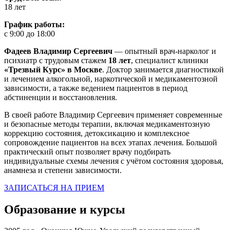
18 лет
График работы:
с 9:00 до 18:00
Фадеев Владимир Сергеевич
— опытный врач-нарколог и
психиатр с трудовым стажем
18 лет
, специалист клиники
«Трезвый Курс» в Москве
. Доктор занимается диагностикой
и лечением алкогольной, наркотической и медикаментозной
зависимости, а также ведением пациентов в период
абстиненции и восстановления.
В своей работе Владимир Сергеевич применяет современные
и безопасные методы терапии, включая медикаментозную
коррекцию состояния, детоксикацию и комплексное
сопровождение пациентов на всех этапах лечения. Большой
практический опыт позволяет врачу подбирать
индивидуальные схемы лечения с учётом состояния здоровья,
анамнеза и степени зависимости.
ЗАПИСАТЬСЯ НА ПРИЕМ
Образование и курсы